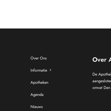
Over 
Over Ons
Informatie
De Apothek
aangeslote
Apotheken
omvat Den 
Agenda
Nieuws