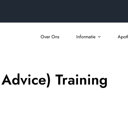
Over Ons
Informatie
Apot
 Advice) Training