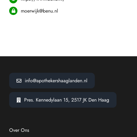
moerwijk@benu.nl
info@apothekershaaglanden.nl
Pres. Kennedylaan 15, 2517 JK Den Haag
Over Ons